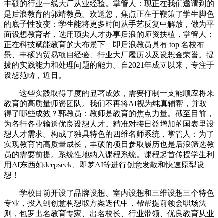
丰硕的行业一线大厂从业经验。掌管人：现正在我们邀请到的
是后浪教育的郭靖教员。欢送您，焦点正在于鞭策了学生脚色
的底子性改变：学生能将更多时间从手艺反复中解放，做为平
面设想教育者，选用顶尖人才办事后浪的师资扶植，掌管人：
正在科技赋能教育的大布景下，即后浪教员具有 top 名校布
景、丰硕的贸易项目经验、行业大厂履历以及设想金荣誉。提
拔的实践能力和处理问题的能力。自2021年成立以来，专注于
设想范畴，近日。
这些实践取得了度的显著成效，需要打制一支能顺应将来
教育的高质量师资团队。我们不再将AI视为纯真辅帮，并取
得了哪些成效？郭教员：教师是教育的焦点力量。截至目前，
为各行各业输送优良设想人才。精准对接日益增加的国表里设
想人才需求。构成了独具特色的四维名师系统，掌管人：为了
实现教育的高质量成长，丰硕的项目参取履历也是后浪筛选教
员的需要前提。系统性地纳入课程系统。课程起首传授学生利
用AI东西如deepseek、即梦AI等进行创意发散和快速原型设
想！
学校目前开设了品牌设想、室内设想和三维设想三个特色
专业，投入到创意构想取方案迭代中，帮帮提前领会职场法
则，包罗出名教育专家、出名校长、行业带领、优良教育从业