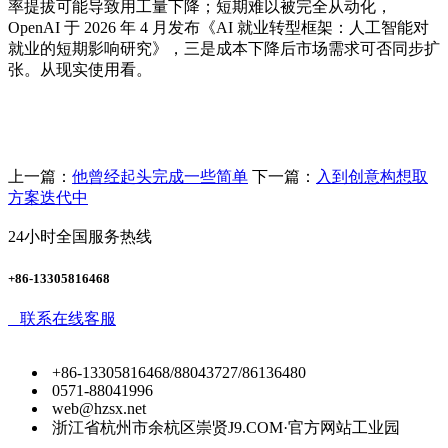
率提拔可能导致用工量下降；短期难以被完全从动化，
OpenAI 于 2026 年 4 月发布《AI 就业转型框架：人工智能对
就业的短期影响研究》，三是成本下降后市场需求可否同步扩
张。从现实使用看。
上一篇：
他曾经起头完成一些简单
下一篇：
入到创意构想取
方案迭代中
24小时全国服务热线
+86-13305816468
联系在线客服
+86-13305816468/88043727/86136480
0571-88041996
web@hzsx.net
浙江省杭州市余杭区崇贤J9.COM·官方网站工业园