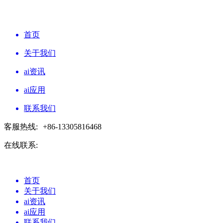
首页
关于我们
ai资讯
ai应用
联系我们
客服热线:
+86-13305816468
在线联系:
首页
关于我们
ai资讯
ai应用
联系我们