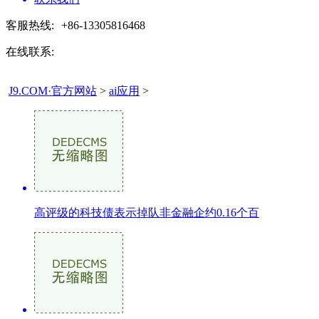
客服热线:
+86-13305816468
在线联系:
J9.COM·官方网站
>
ai应用
>
高评级的科技债表示掉队非金融企约0.16个百