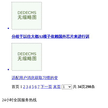
分歧于以往大都AI模子依赖国外芯片来进行训
适配用户消息获取习惯的变
首页 1
2
3
4
5
6
7
下一页
末页
共
34
页
298
条
24小时全国服务热线