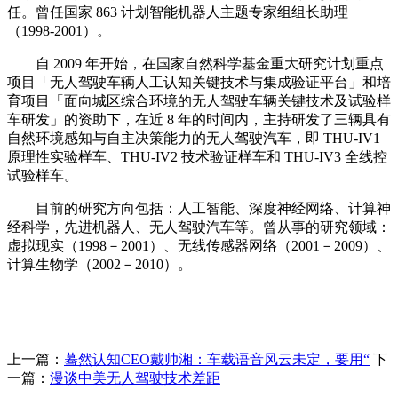
任。曾任国家 863 计划智能机器人主题专家组组长助理
（1998-2001）。
自 2009 年开始，在国家自然科学基金重大研究计划重点
项目「无人驾驶车辆人工认知关键技术与集成验证平台」和培
育项目「面向城区综合环境的无人驾驶车辆关键技术及试验样
车研发」的资助下，在近 8 年的时间内，主持研发了三辆具有
自然环境感知与自主决策能力的无人驾驶汽车，即 THU-IV1
原理性实验样车、THU-IV2 技术验证样车和 THU-IV3 全线控
试验样车。
目前的研究方向包括：人工智能、深度神经网络、计算神
经科学，先进机器人、无人驾驶汽车等。曾从事的研究领域：
虚拟现实（1998－2001）、无线传感器网络（2001－2009）、
计算生物学（2002－2010）。
上一篇：
蓦然认知CEO戴帅湘：车载语音风云未定，要用“
下
一篇：
漫谈中美无人驾驶技术差距