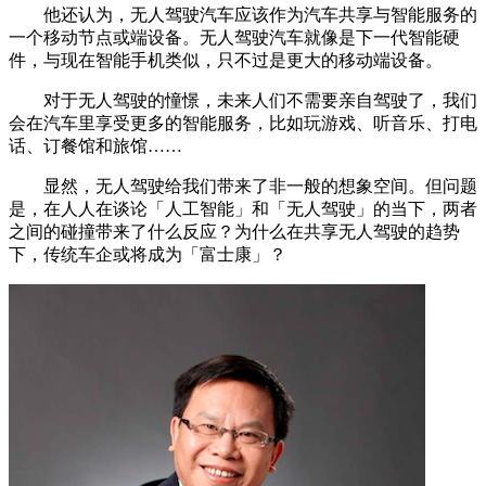
他还认为，无人驾驶汽车应该作为汽车共享与智能服务的
一个移动节点或端设备。无人驾驶汽车就像是下一代智能硬
件，与现在智能手机类似，只不过是更大的移动端设备。
对于无人驾驶的憧憬，未来人们不需要亲自驾驶了，我们
会在汽车里享受更多的智能服务，比如玩游戏、听音乐、打电
话、订餐馆和旅馆……
显然，无人驾驶给我们带来了非一般的想象空间。但问题
是，在人人在谈论「人工智能」和「无人驾驶」的当下，两者
之间的碰撞带来了什么反应？为什么在共享无人驾驶的趋势
下，传统车企或将成为「富士康」？