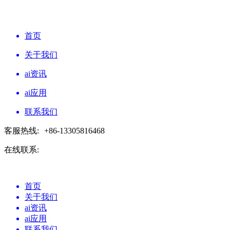
首页
关于我们
ai资讯
ai应用
联系我们
客服热线:
+86-13305816468
在线联系:
首页
关于我们
ai资讯
ai应用
联系我们