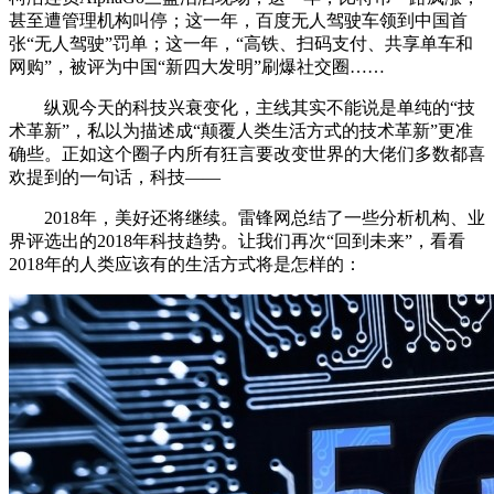
甚至遭管理机构叫停；这一年，百度无人驾驶车领到中国首
张“无人驾驶”罚单；这一年，“高铁、扫码支付、共享单车和
网购”，被评为中国“新四大发明”刷爆社交圈……
纵观今天的科技兴衰变化，主线其实不能说是单纯的“技
术革新”，私以为描述成“颠覆人类生活方式的技术革新”更准
确些。正如这个圈子内所有狂言要改变世界的大佬们多数都喜
欢提到的一句话，科技——
2018年，美好还将继续。雷锋网总结了一些分析机构、业
界评选出的2018年科技趋势。让我们再次“回到未来”，看看
2018年的人类应该有的生活方式将是怎样的：