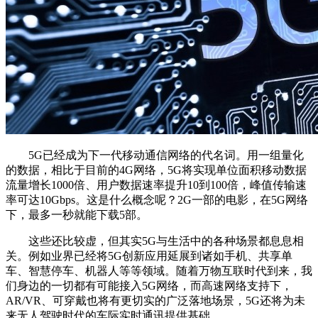
5G已经成为下一代移动通信网络的代名词。用一组量化
的数据，相比于目前的4G网络，5G将实现单位面积移动数据
流量增长1000倍、用户数据速率提升10到100倍，峰值传输速
率可达10Gbps。这是什么概念呢？2G一部的电影，在5G网络
下，最多一秒就能下载5部。
这些还比较虚，但其实5G与生活中的各种场景都息息相
关。例如业界已经将5G创新应用延展到诸如手机、共享单
车、智慧停车、机器人等等领域。随着万物互联时代到来，我
们身边的一切都有可能接入5G网络，而高速网络支持下，
AR/VR、可穿戴也将有更切实的广泛落地场景，5G还将为未
来无人驾驶时代的车际实时通讯提供基础。