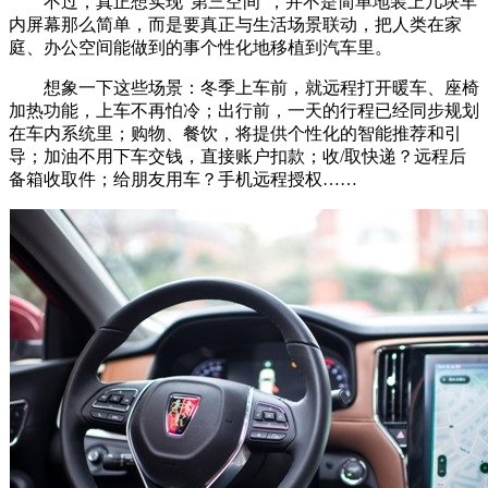
不过，真正想实现“第三空间”，并不是简单地装上几块车
内屏幕那么简单，而是要真正与生活场景联动，把人类在家
庭、办公空间能做到的事个性化地移植到汽车里。
想象一下这些场景：冬季上车前，就远程打开暖车、座椅
加热功能，上车不再怕冷；出行前，一天的行程已经同步规划
在车内系统里；购物、餐饮，将提供个性化的智能推荐和引
导；加油不用下车交钱，直接账户扣款；收/取快递？远程后
备箱收取件；给朋友用车？手机远程授权……