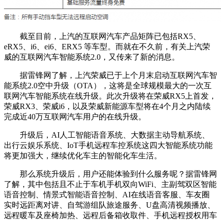
截至目前，上汽的互联网汽车产品矩阵已包括RX5、
eRX5、i6、ei6、ERX5 等车型。而就在不久前，有关上汽荣
威的互联网汽车智能系统2.0，又传来了新的消息。
据雷锋网了解，上汽荣威已于上个月末启动互联网汽车智
能系统2.0空中升级（OTA），这将是全球规模最大的一次互
联网汽车智能系统在线升级。此次升级将在荣威RX5上首发，
荣威RX3、荣威i6，以及荣威新能源车型将在4个月之内陆续
完成近40万互联网汽车用户的在线升级。
升级后，AI人工智能语音系统、大数据主动导航系统、
出行云娱乐系统、IoT手机远程车控系统这四大智能系统功能
将更加强大，继续优化车主的智能化车生活。
那么系统升级后，用户还能体验到什么服务呢？据雷锋网
了解，其中包括且不止于车机手机双向WiFi、主副驾双区智能
语音控制、情景式智能语音控制、AI在线语音客服、车友圈
实时远距离对讲、自驾游组队旅途服务、U盘高清视频播放、
远程暖车及座椅加热、远程后备箱收取件、手机远程授权用车