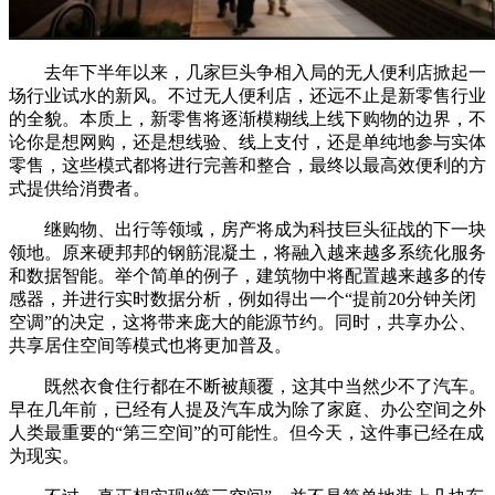
去年下半年以来，几家巨头争相入局的无人便利店掀起一
场行业试水的新风。不过无人便利店，还远不止是新零售行业
的全貌。本质上，新零售将逐渐模糊线上线下购物的边界，不
论你是想网购，还是想线验、线上支付，还是单纯地参与实体
零售，这些模式都将进行完善和整合，最终以最高效便利的方
式提供给消费者。
继购物、出行等领域，房产将成为科技巨头征战的下一块
领地。原来硬邦邦的钢筋混凝土，将融入越来越多系统化服务
和数据智能。举个简单的例子，建筑物中将配置越来越多的传
感器，并进行实时数据分析，例如得出一个“提前20分钟关闭
空调”的决定，这将带来庞大的能源节约。同时，共享办公、
共享居住空间等模式也将更加普及。
既然衣食住行都在不断被颠覆，这其中当然少不了汽车。
早在几年前，已经有人提及汽车成为除了家庭、办公空间之外
人类最重要的“第三空间”的可能性。但今天，这件事已经在成
为现实。