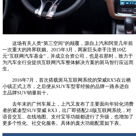
这场有关人类“第三空间”的颠覆，源自上汽和阿里几年前
一次重大的跨界联姻。2015年3月，两家巨头牵手注资10亿
元“互联网汽车基金”，并成立合资公司，也是在那时，致力于
为汽车全行业提供互联网汽车整体解决方案的斑马智行应运而
生。
2016年7月，首次搭载斑马互联网系统的荣威RX5在云栖
小镇正式上市，之后便从SUV车型零经验的品牌一路杀进自
主品牌SUV销量前十。
去年末的广州车展上，上汽又发布了主要面向年轻化消费
者的紧凑型SUV荣威 RX3，出厂即搭配2.0版互联网系统，对
语音交互、在线地图、支付宝等功能都进行了升级，也增加了
更多个性化、社交化服务。具体的庞大功能配置如下表。